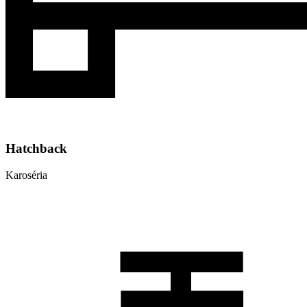
Hatchback
Karoséria