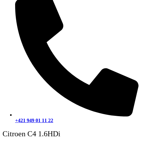
+421 949 01 11 22
Citroen C4 1.6HDi