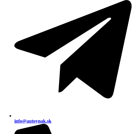
info@autoynak.sk