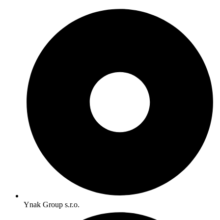
Ynak Group s.r.o.