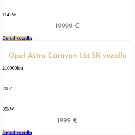
|
114kW
19999 €
Detail vozidla
Opel Astra Caravan 1.6i SR vozidlo
210000km
|
2007
|
85kW
1999 €
Detail vozidla