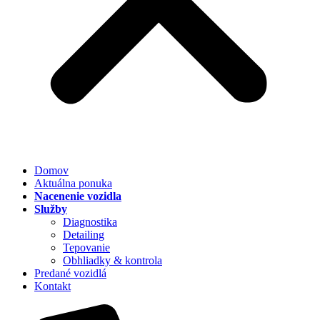
Domov
Aktuálna ponuka
Nacenenie vozidla
Služby
Diagnostika
Detailing
Tepovanie
Obhliadky & kontrola
Predané vozidlá
Kontakt