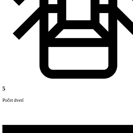
5
Počet dverí