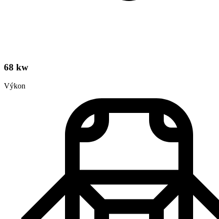
68 kw
Výkon