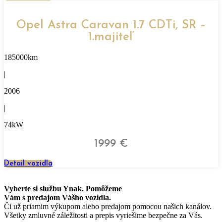
Opel Astra Caravan 1.7 CDTi, SR –
1.majiteľ
185000km
|
2006
|
74kW
1999 €
Detail vozidla
Vyberte si službu Ynak. Pomôžeme
Vám
s predajom Vášho vozidla.
Či už priamim výkupom alebo predajom pomocou našich kanálov.
Všetky zmluvné záležitosti a prepis vyriešime bezpečne za Vás.