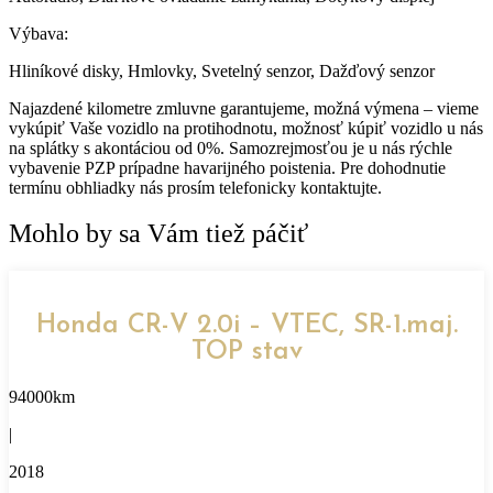
Výbava:
Hliníkové disky, Hmlovky, Svetelný senzor, Dažďový senzor
Najazdené kilometre zmluvne garantujeme, možná výmena – vieme
vykúpiť Vaše vozidlo na protihodnotu, možnosť kúpiť vozidlo u nás
na splátky s akontáciou od 0%. Samozrejmosťou je u nás rýchle
vybavenie PZP prípadne havarijného poistenia. Pre dohodnutie
termínu obhliadky nás prosím telefonicky kontaktujte.
Mohlo by sa Vám tiež páčiť
Honda CR-V 2.0i – VTEC, SR-1.maj.
TOP stav
94000km
|
2018