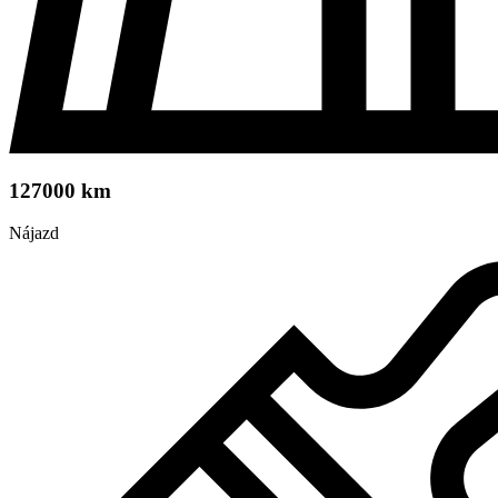
127000 km
Nájazd