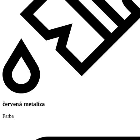
červená metalíza
Farba