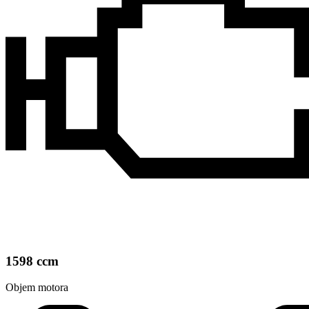
1598 ccm
Objem motora