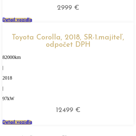
2999 €
Detail vozidla
Toyota Corolla, 2018, SR-1.majiteľ,
odpočet DPH
82000km
|
2018
|
97kW
12499 €
Detail vozidla