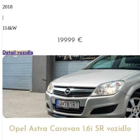
2018
|
114kW
19999 €
Detail vozidla
Opel Astra Caravan 1.6i SR vozidlo