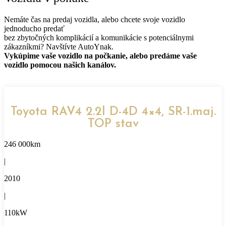
Nemáte čas na predaj vozidla, alebo chcete svoje vozidlo
jednoducho predať
bez zbytočných komplikácií a komunikácie s potenciálnymi
zákazníkmi? Navštívte AutoYnak.
Vykúpime vaše vozidlo na počkanie, alebo predáme vaše
vozidlo pomocou našich kanálov.
Toyota RAV4 2.2l D-4D 4×4, SR-1.maj.
TOP stav
246 000km
|
2010
|
110kW