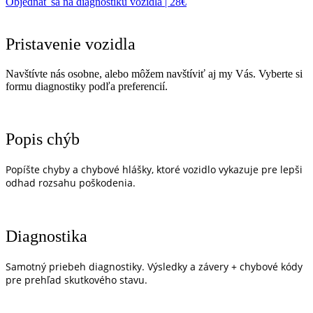
Objednať sa na diagnostiku vozidla | 28€
Pristavenie vozidla
Navštívte nás osobne, alebo môžem navštíviť aj my Vás. Vyberte si
formu diagnostiky podľa preferencií.
Popis chýb
Popíšte chyby a chybové hlášky, ktoré vozidlo vykazuje pre lepši
odhad rozsahu poškodenia.
Diagnostika
Samotný priebeh diagnostiky. Výsledky a závery + chybové kódy
pre prehľad skutkového stavu.