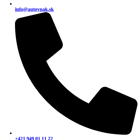
info@autoynak.sk
+421 949 01 11 22