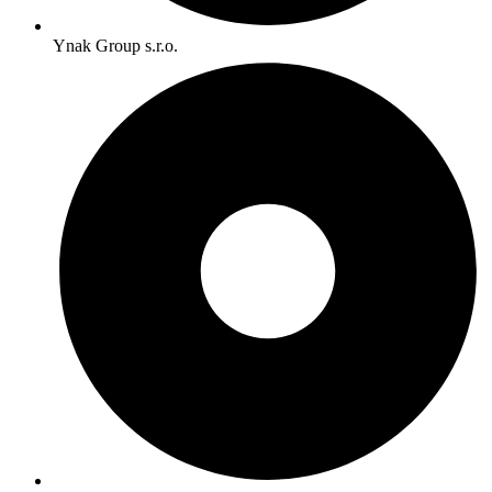
Ynak Group s.r.o.