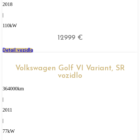
2018
|
110kW
12999 €
Detail vozidla
Volkswagen Golf VI Variant, SR
vozidlo
364000km
|
2011
|
77kW