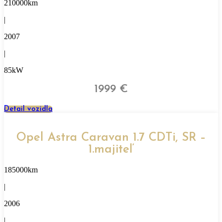
210000km
|
2007
|
85kW
1999 €
Detail vozidla
Opel Astra Caravan 1.7 CDTi, SR –
1.majiteľ
185000km
|
2006
|