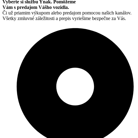
Vyberte si službu Ynak. Pomôžeme
Vám
s predajom Vášho vozidla.
Či už priamim výkupom alebo predajom pomocou našich kanálov.
Všetky zmluvné záležitosti a prepis vyriešime bezpečne za Vás.