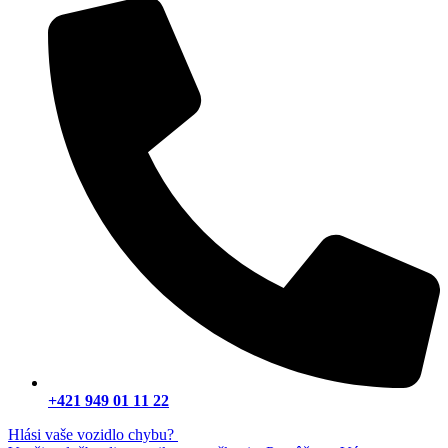
+421 949 01 11 22
Hlási vaše vozidlo chybu? ​